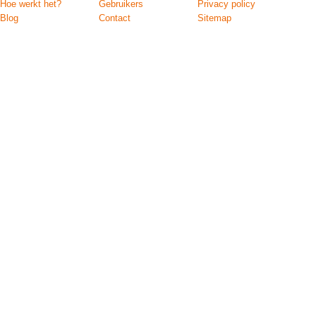
Hoe werkt het?
Gebruikers
Privacy policy
Blog
Contact
Sitemap