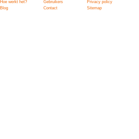
Hoe werkt het?
Gebruikers
Privacy policy
Blog
Contact
Sitemap